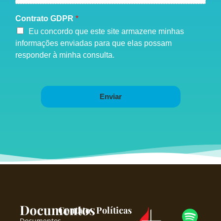
Contrato GDPR
*
Eu concordo que este site armazene minhas
informações enviadas para que elas possam
responder à minha consulta.
Enviar
Documentos
Contato
Políticas
Documentos