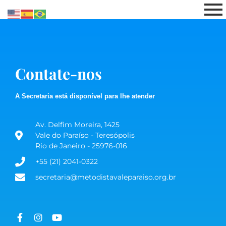
Pular
para
o
conteúdo
Contate-nos
A Secretaria está disponível para lhe atender
Av. Delfim Moreira, 1425
Vale do Paraíso - Teresópolis
Rio de Janeiro - 25976-016
+55 (21) 2041-0322
secretaria@metodistavaleparaiso.org.br