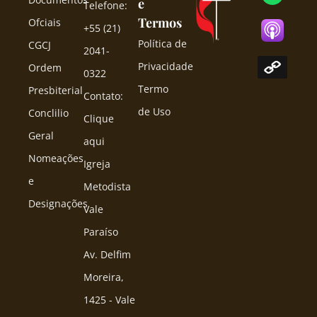
e
Telefone:
Termos
Ofciais
+55 (21)
Política de
CGCJ
2041-
Privacidade
Ordem
0322
Termo
Presbiterial
Contato:
de Uso
Conclilio
Clique
Geral
aqui
Nomeações
Igreja
e
Metodista
Designações
Vale
Paraíso
Av. Delfim
Moreira,
1425 - Vale