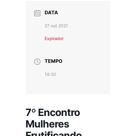
DATA
27 out 2021
Expirado!
TEMPO
19:30
7º Encontro
Mulheres
Frutificando