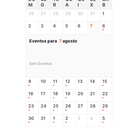
M
G
R
A
I
X
B
26
27
28
29
30
31
1
2
3
4
5
6
7
8
Eventos para
7
agosto
Sem Eventos
9
10
11
12
13
14
15
16
17
18
19
20
21
22
23
24
25
26
27
28
29
30
31
1
2
3
4
5