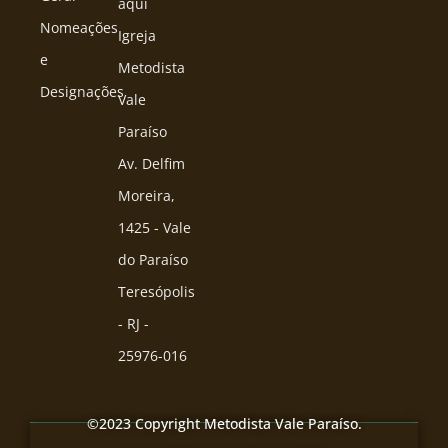
aqui
Nomeações
Igreja
e
Metodista
Designações
Vale
Paraíso
Av. Delfim
Moreira,
1425 - Vale
do Paraíso
Teresópolis
- RJ -
25976-016
©2023 Copyright Metodista Vale Paraíso.