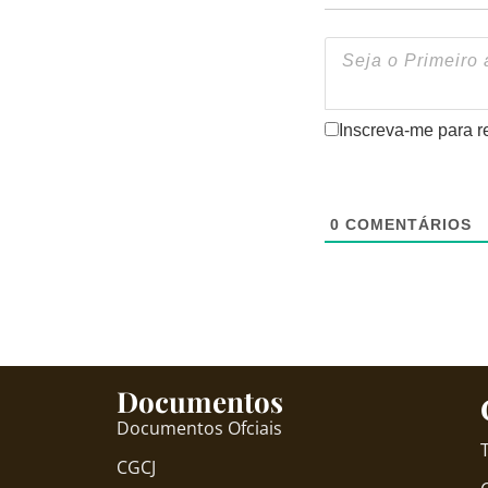
Inscreva-me para r
0
COMENTÁRIOS
Documentos
Documentos Ofciais
CGCJ