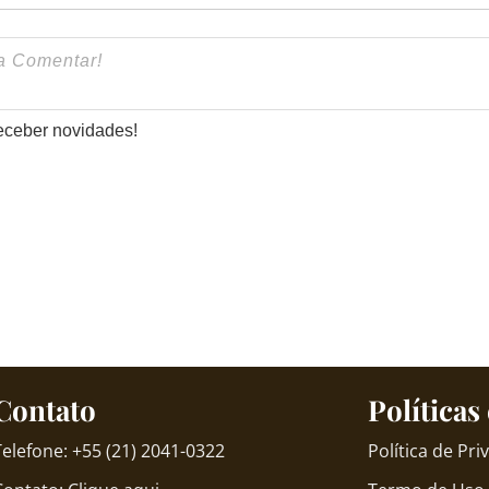
eceber novidades!
Contato
Políticas
Telefone: +55 (21) 2041-0322
Política de Pr