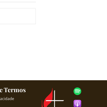
 e Termos
ivacidade