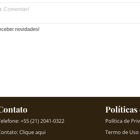
eceber novidades!
Contato
Políticas
Telefone: +55 (21) 2041-0322
Política de Pr
Contato: Clique aqui
Termo de Uso