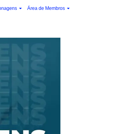
onagens
Área de Membros