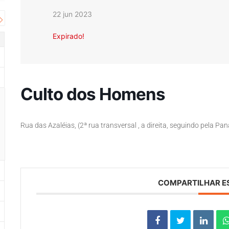
22 jun 2023
Expirado!
Culto dos Homens
Rua das Azaléias, (2ª rua transversal , a direita, seguindo pela Pa
COMPARTILHAR E