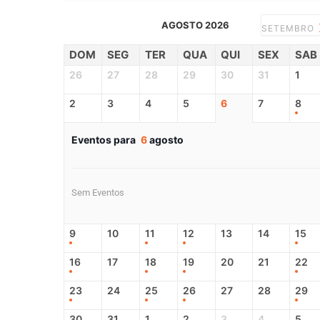
AGOSTO 2026
SETEMBRO
DOM
SEG
TER
QUA
QUI
SEX
SAB
26
27
28
29
30
31
1
2
3
4
5
6
7
8
Eventos para
6
agosto
Sem Eventos
9
10
11
12
13
14
15
16
17
18
19
20
21
22
23
24
25
26
27
28
29
30
31
1
2
3
4
5