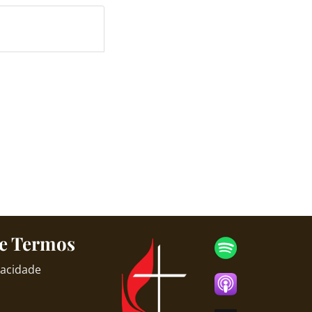
 e Termos
ivacidade