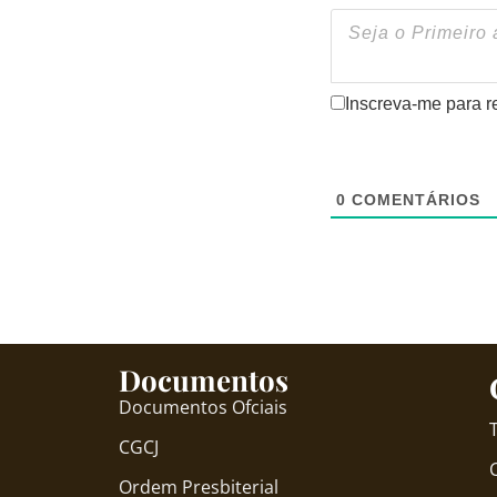
Inscreva-me para r
0
COMENTÁRIOS
Documentos
Documentos Ofciais
CGCJ
Ordem Presbiterial