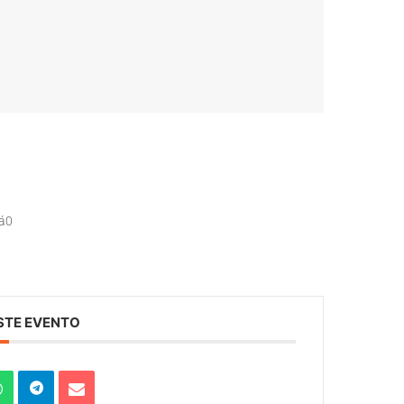
ná0
STE EVENTO