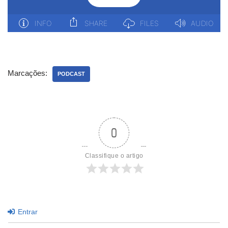
Marcações:
PODCAST
0
Classifique o artigo
Entrar