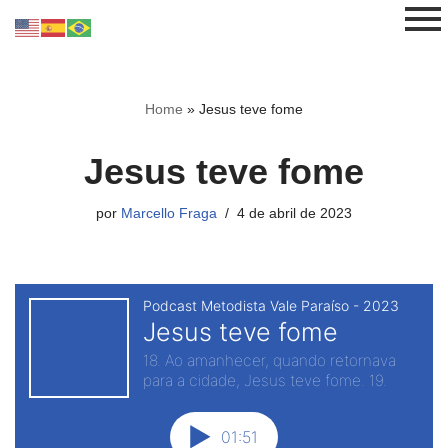
Pular
para
o
Home
»
Jesus teve fome
conteúdo
Jesus teve fome
por
Marcello Fraga
4 de abril de 2023