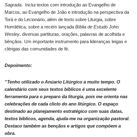
Sagrada
. Inclui textos com introdução ao Evangelho de
Marcos, ao Evangelho de João e introdução na perspectiva da
Torá e do Lecionário, além de texto sobre Liturgia, sobre
Homilética, sobre a recém lançada
Bíblia de Estudo John
Wesley
, diversas partituras, orações, palavras de acolhida e
bênçãos. Um importante instrumento para lideranças leigas e
clérigas das comunidades de fé.
Depoimento:
“Tenho utilizado o Anúario Litúrgico a muito tempo. O
calendário com seus textos bíblicos é uma excelente
ferramenta para o preparo da liturgia, pois me orienta nas
celebrações de cada cliclo do ano litúrgico.
O espaço
destinado ao planejamento estratégico com suas datas,
textos bíblicos, agenda, ajuda-me na organização pastoral.
Destaco também as bençãos e artigos que compôem a
obra.