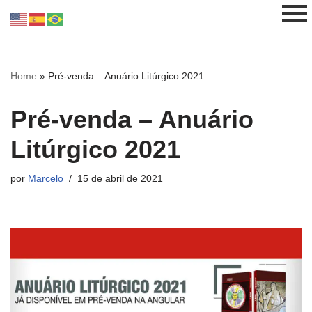
Pular
para
o
Home
»
Pré-venda – Anuário Litúrgico 2021
conteúdo
Pré-venda – Anuário
Litúrgico 2021
por
Marcelo
15 de abril de 2021