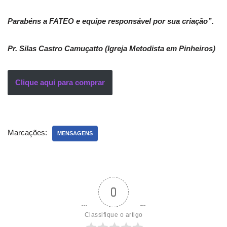
Parabéns a FATEO e equipe responsável por sua criação”.
Pr. Silas Castro Camuçatto (Igreja Metodista em Pinheiros)
Clique aqui para comprar
Marcações:
MENSAGENS
0
Classifique o artigo