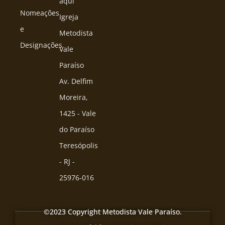
aqui
Nomeações
Igreja
e
Metodista
Designações
Vale
Paraíso
Av. Delfim
Moreira,
1425 - Vale
do Paraíso
Teresópolis
- RJ -
25976-016
©2023 Copyright Metodista Vale Paraíso.