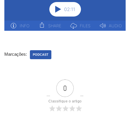
Marcações:
PODCAST
0
Classifique o artigo