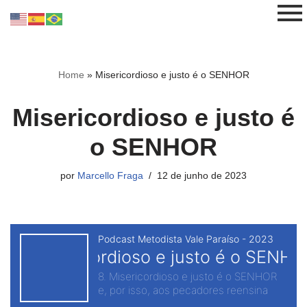
Pular
para
o
Home
»
Misericordioso e justo é o SENHOR
conteúdo
Misericordioso e justo é
o SENHOR
por
Marcello Fraga
12 de junho de 2023